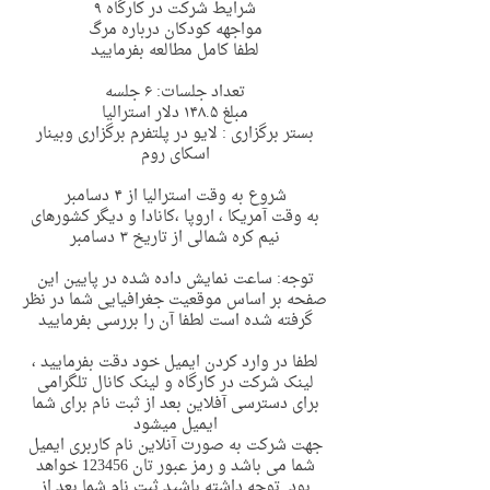
شرایط شرکت در کارگاه ٩
مواجهه کودکان درباره مرگ
لطفا کامل مطالعه بفرمایید
تعداد جلسات: ۶ جلسه
مبلغ ١۴٨.۵ دلار استرالیا
بستر برگزاری : لایو در پلتفرم برگزاری وبینار
اسکای روم
شروع به وقت استرالیا از ۴ دسامبر
به وقت آمریکا ، اروپا ،کانادا و دیگر کشورهای
نیم کره شمالی از تاریخ ٣ دسامبر
توجه: ساعت نمایش داده شده در پایین این
صفحه بر اساس موقعیت جغرافیایی شما در نظر
گرفته شده است لطفا آن را بررسی بفرمایید
لطفا در وارد کردن ایمیل خود دقت بفرمایید ،
لینک شرکت در کارگاه و لینک کانال تلگرامی
برای دسترسی آفلاین بعد از ثبت نام برای شما
ایمیل میشود
جهت شرکت به صورت آنلاین نام کاربری ایمیل
شما می باشد و رمز عبور تان 123456 خواهد
بود. توجه داشته باشید ثبت نام شما بعد از