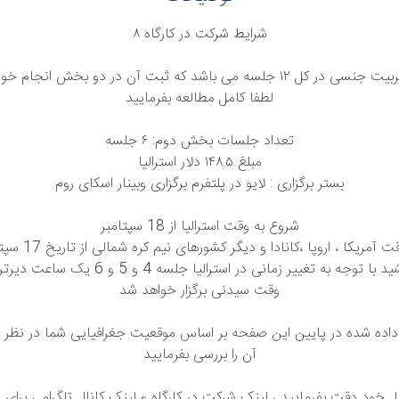
شرایط شرکت در کارگاه ٨
کارگاه تربیت جنسی در کل ١٢ جلسه می باشد که ثبت آن در دو بخش انجام
لطفا کامل مطالعه بفرمایید
تعداد جلسات بخش دوم: ۶ جلسه
مبلغ ١۴٨.۵ دلار استرالیا
بستر برگزاری : لایو در پلتفرم برگزاری وبینار اسکای روم
شروع به وقت استرالیا از 18 سپتامبر
به وقت آمریکا ، اروپا ،کانادا و دیگر کش
وقت سیدنی برگزار خواهد شد
ده شده در پایین این صفحه بر اساس موقعیت جغرافیایی شما در نظر 
آن را بررسی بفرمایید
یل خود دقت بفرمایید ، لینک شرکت در کارگاه و لینک کانال تلگرامی برای 