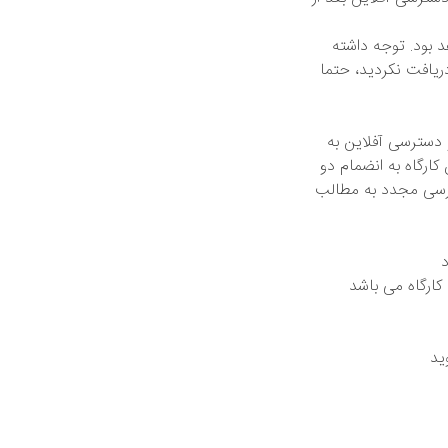
ین نام کاربری ایمیل شما می باشد و رمز عبور تان 123456 خواهد بود. توجه داشته
دریافت نکردید، حتما
و دسترسی آفلاین به
ارگاه به انضمام دو
ترسی مجدد به مطالب
د
کارگاه می باشد
ید