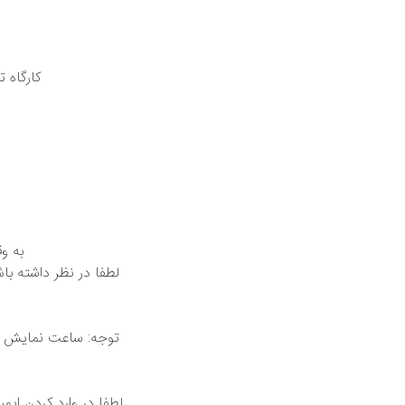
توجه: ساعت نمایش دا
لطفا در وارد کردن ایم