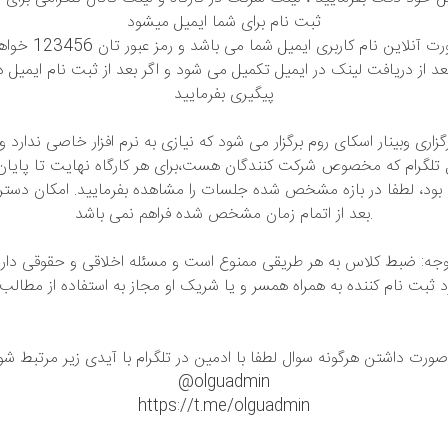
ثبت نام برای شما ایمیل میشود
جهت شرکت به صورت آنلا
د از دریافت لینک در ایمیل تکمیل می شود و اگر بعد از ثبت نام ایمیل 
پیگیری بفرمایید
زاری وبینار اسکای روم برگزار می شود که نیازی به نرم افزار خاصی ندارد 
 تلگرام که مخصوص شرکت کنندگان هست،برای هر کارگاه نهایت تا پایان ک
د بود، لطفا در بازه مشخص شده جلسات را مشاهده بفرمایید. امکان دس
بعد از اتمام زمان مشخص شده فراهم نمی باشد.
جه: ضبط کلاس به هر طریقی ممنوع است و مسئله اخلاقی و حقوقی دار
ثبت نام کننده به همراه همسر و یا شریک او مجاز به استفاده از مطالب 
صورت داشتن هرگونه سوال لطفا با ادمین در تلگرام با آیدی زیر مرتبط شو
@olguadmin
https://t.me/olguadmin