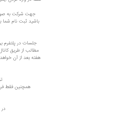
باشید ثبت نام شما بع
جلسات در پلتفرم برگ
مطالب از طریق کانال
هفته بعد از آن خواه
تو
همچنین فقط فرد 
در 