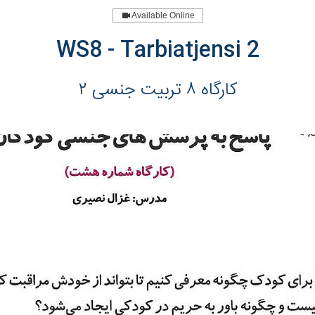
Available Online
WS8 - Tarbiatjensi 2
کارگاه ٨ تربیت جنسی ٢