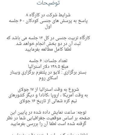
توضیحات
شرایط شرکت در کارگاه ٨
پاسخ به پرسش های جنسی کودکان - ۶ جلسه
اول
کارگاه تربیت جنسی در کل ١٢ جلسه می باشد که
ثبت آن در دو بخش انجام خواهد شد
لطفا کامل مطالعه بفرمایید
تعداد جلسات: ۶ جلسه
مبلغ ١۴٨.۵ دلار استرالیا
بستر برگزاری : لایو در پلتفرم برگزاری وبینار
اسکای روم
شروع به وقت استرالیا از ١٧ جولای
به وقت آمریکا ، اروپا ،کانادا و دیگر کشورهای
نیم کره شمالی از تاریخ ١۶ جولای
توجه: ساعت نمایش داده شده در پایین این
صفحه بر اساس موقعیت جغرافیایی شما در نظر
گرفته شده است لطفا آن را بررسی بفرمایید