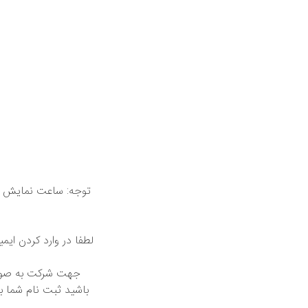
توجه: ساعت نمایش دا
لطفا در وارد کردن ایم
باشید ثبت نام شما بع