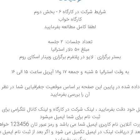
شرایط شرکت در کارگاه ۶ - بخش دوم
کارگاه خواب
لطفا کامل مطالعه بفرمایید
تعداد جلسات: ٢ جلسه
مبلغ ۵٠ دلار استرالیا
بستر برگزاری : لایو در پلتفرم برگزاری وبینار اسکای روم
به وقت استرالیا ۵ شنبه و جمعه ١٧ و١٨ آپریل ساعت ١۵ الی ١۶
ده شده در پایین این صفحه بر اساس موقعیت جغرافیایی شما در نظر 
آن را بررسی بفرمایید
یل خود دقت بفرمایید ، لینک شرکت در کارگاه و لینک کانال تلگرامی برای 
ثبت نام برای شما ایمیل میشود
جهت شرکت به صورت آنلا
د از دریافت لینک در ایمیل تکمیل می شود و اگر بعد از ثبت نام ایمیل 
پیگیری بفرمایید