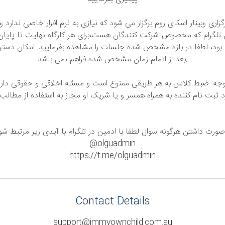
زاری وبینار اسکای روم برگزار می شود که نیازی به نرم افزار خاصی ندارد 
 تلگرام که مخصوص شرکت کنندگان هست،برای هر کارگاه نهایت تا پایان ک
د بود، لطفا در بازه مشخص شده جلسات را مشاهده بفرمایید. امکان دس
بعد از اتمام زمان مشخص شده فراهم نمی باشد.
جه: ضبط کلاس به هر طریقی ممنوع است و مسئله اخلاقی و حقوقی دار
ثبت نام کننده به همراه همسر و یا شریک او مجاز به استفاده از مطالب 
صورت داشتن هرگونه سوال لطفا با ادمین در تلگرام با آیدی زیر مرتبط شو
@olguadmin
https://t.me/olguadmin
Contact Details
support@immyownchild.com.au