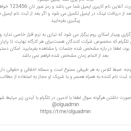
جهت شرکت به صورت آنلا
د از دریافت لینک در ایمیل تکمیل می شود و اگر بعد از ثبت نام ایمیل 
پیگیری بفرمایید
زاری وبینار اسکای روم برگزار می شود که نیازی به نرم افزار خاصی ندارد 
 تلگرام که مخصوص شرکت کنندگان هست،برای هر کارگاه نهایت تا پایان ک
د بود، لطفا در بازه مشخص شده جلسات را مشاهده بفرمایید. امکان دس
بعد از اتمام زمان مشخص شده فراهم نمی باشد.
جه: ضبط کلاس به هر طریقی ممنوع است و مسئله اخلاقی و حقوقی دار
ثبت نام کننده به همراه همسر و یا شریک او مجاز به استفاده از مطالب 
صورت داشتن هرگونه سوال لطفا با ادمین در تلگرام با آیدی زیر مرتبط شو
@olguadmin
https://t.me/olguadmin