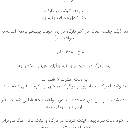
شرایط شرکت در کارگاه
لطفا کامل مطالعه بفرمایید
خواهد شد)
مبلغ : ١۴٨.۵ دلار استرالیا
بستر برگزاری : لایو در پلتفرم برگزاری وبینار اسکای روم
به وقت استرالیا ۵ شنبه ها
به وقت آمریکا،کانادا، اروپا و دیگر کشور های نیم کره شمالی ۴ شنبه ها
ده شده در پایین این صفحه بر اساس موقعیت جغرافیایی شما در نظر 
آن را بررسی بفرمایید
یل خود دقت بفرمایید ، لینک شرکت در کارگاه و لینک کانال تلگرامی برای 
ثبت نام برای شما ایمیل میشود