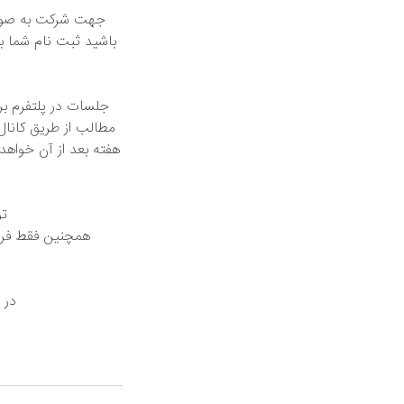
باشید ثبت نام شما بع
جلسات در پلتفرم برگ
مطالب از طریق کانال
هفته بعد از آن خواه
تو
همچنین فقط فرد 
در 