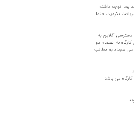
ین نام کاربری ایمیل شما می باشد و رمز عبور تان 123456 خواهد بود. توجه داشته
دریافت نکردید، حتما
و دسترسی آفلاین به
ارگاه به انضمام دو
ترسی مجدد به مطالب
د
کارگاه می باشد
ید