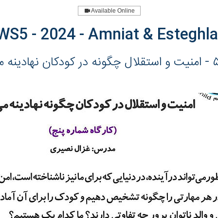
Available Online
WS5 - 2024 - Amniat & Esteghla