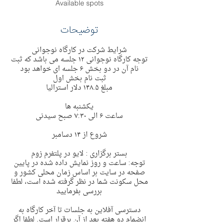
Available spots
توضیحات
شرایط شرکت در کارگاه نوجوانی
توجه کارگاه نوجوانی ١٢ جلسه می باشد که ثبت
نام آن در دو بخش ۶ جلسه ای خواهد بود
ثبت نام بخش اول
مبلغ ١۴٨.۵ دلار استرالیا
یکشنبه ها
ساعت ۶ الی ٧:٣٠ صبح سیدنی
شروع از ١۴ دسامبر
بستر برگزاری : لایو در پلتفرم زوم
توجه: ساعت و روز نمایش داده شده در پایین
صفحه در سایت بر اساس زمان محلی کشور و
محل سکونت شما در نظر گرفته شده است، لطفا
بررسی بفرمایید
دسترسی آفلاین به جلسات تا آخر کارگاه به
انضمام دو هفته بعد از آن برقرار است. لطفا اگر