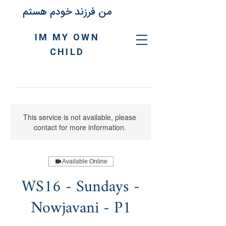
من فرزند خودم هستم
IM MY OWN
CHILD
This service is not available, please
contact for more information.
Available Online
WS16 - Sundays -
Nowjavani - P1