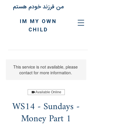
من فرزند خودم هستم
IM MY OWN
CHILD
This service is not available, please
contact for more information.
Available Online
WS14 - Sundays -
Money Part 1