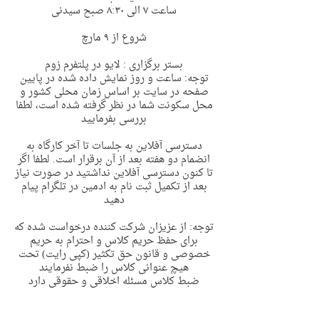
ساعت ٧ الی ٨:٣٠ صبح سیدنی
شروع از ٩ مارچ
بستر برگزاری : لایو در پلتفرم زوم
توجه: ساعت و روز نمایش داده شده در پایین
صفحه در سایت بر اساس زمان محلی کشور و
محل سکونت شما در نظر گرفته شده است، لطفا
بررسی بفرمایید
دسترسی آفلاین به جلسات تا آخر کارگاه به
انضمام دو هفته بعد از آن برقرار است. لطفا اگر
تا کنون دسترسی آفلاین نداشتید در صورت نیاز
بعد از تکمیل ثبت نام به ادمین در تلگرام پیام
دهید
توجه: از عزیزان شرکت کننده درخواست شده که
برای حفظ حریم‌ کلاس و احترام به حریم
خصوصی و قانون حق تکثیر (کپی رایت) تحت
هیچ عنوانی کلاس را ضبط نفرمایند
ضبط کلاس مسئله اخلاقی و حقوقی دارد
پس از تکمیل ثبت نام لینک زوم به همراه لینک