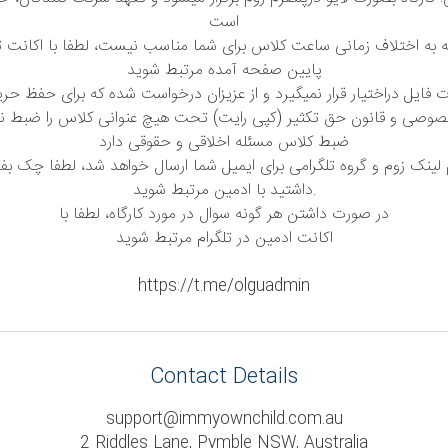
است
ه به اختلاف زمانی ساعت کلاس برای شما مناسب نیست، لطفا با اکانت تل
پایین صفحه آمده مرتبط شوید
فایل دراختیار قرار نمیگیرد و از عزیزان درخواست شده که برای حفظ حریم
وصی و قانون حق تکثیر (کپی رایت) تحت هیچ عنوانی کلاس را ضبط نف
ضبط کلاس مسئله اخلاقی و حقوقی دارد
ینک زوم و گروه تلگرامی برای ایمیل شما ارسال خواهد شد، لطفا چک بفر
داشتید با ادمین مرتبط شوید.
در صورت داشتن هر گونه سوال در مورد کارگاه، لطفا با
اکانت ادمین در تلگرام مرتبط شوید
https://t.me/olguadmin
Contact Details
support@immyownchild.com.au
2 Riddles Lane, Pymble NSW, Australia