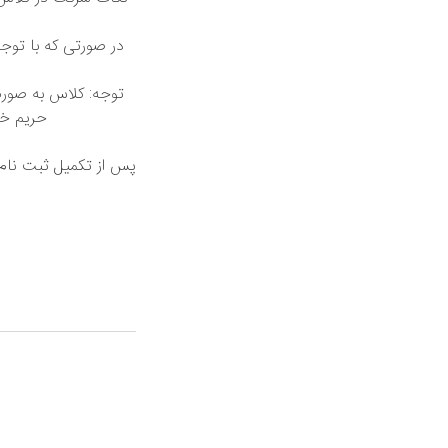
در صورتی که با توج
توجه: کلاس به صورت 
حریم خص
پس از تکمیل ثبت نام ل