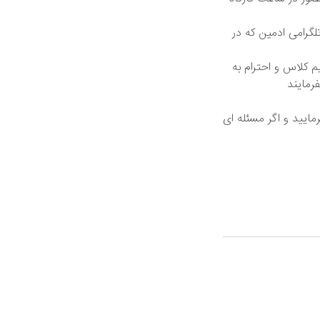
گرامی ادمین که در
‌ کلاس و احترام به
رمایند
مایید و اگر مسئله ای