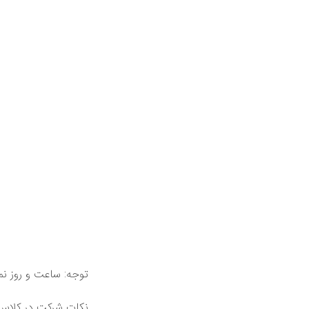
توجه: ساعت و روز ن
نکات شرکت در کلاس: 