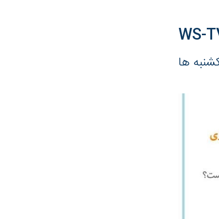
WS-TV
کشنبه ها