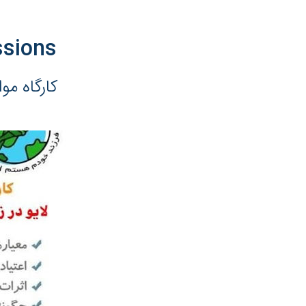
ssions
کارگاه مو