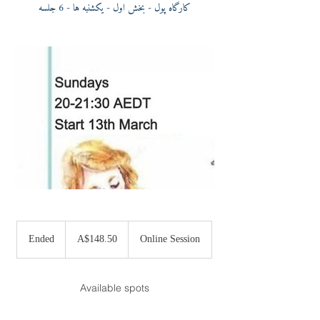
کارگاه پول - بخش اول - یکشنبه ها - 6 جلسه
148.50
Australian
Ended
E
A$148.50
Online Session
dollars
n
d
e
Available spots
d