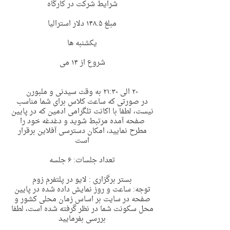
شرایط شرکت در کارگاه
مبلغ ١۴٨.۵ دلار استرالیا
یکشنبه ها
شروع از ١۴ می
٢٠ الی ٢١:٣٠ به وقت سیدنی و ملبورن
در صورتی که ساعت کلاس برای شما مناسب
نیست، لطفا با اکانت تلگرامی ادمین که در پایین
صفحه آمده مرتبط شوید و دغدغه خود را
مطرح نمایید، امکان دسترسی آفلاین برقرار
است
تعداد جلسات: ۶ جلسه
بستر برگزاری : لایو در پلتفرم زوم
توجه: ساعت و روز نمایش داده شده در پایین
صفحه در سایت بر اساس زمان محلی کشور و
محل سکونت شما در نظر گرفته شده است، لطفا
بررسی بفرمایید