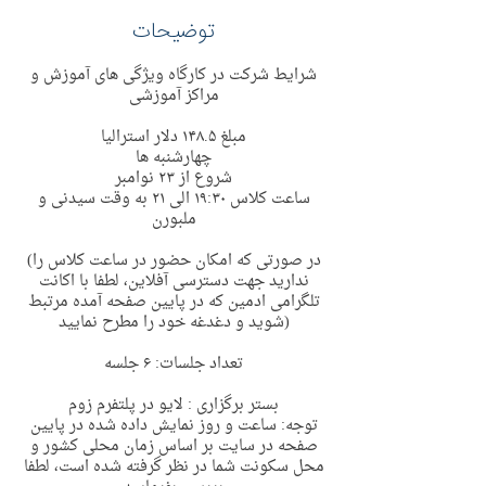
توضیحات
شرایط شرکت در کارگاه ویژگی های آموزش و
مراکز آموزشی
مبلغ ١۴٨.۵ دلار استرالیا
چهارشنبه ها
شروع از ٢٣ نوامبر
ساعت کلاس ١٩:٣٠ الی ٢١ به وقت سیدنی و
ملبورن
(در صورتی که امکان حضور در ساعت کلاس را
ندارید جهت دسترسی آفلاین، لطفا با اکانت
تلگرامی ادمین که در پایین صفحه آمده مرتبط
شوید و دغدغه خود را مطرح نمایید)
تعداد جلسات: ۶ جلسه
بستر برگزاری : لایو در پلتفرم زوم
توجه: ساعت و روز نمایش داده شده در پایین
صفحه در سایت بر اساس زمان محلی کشور و
محل سکونت شما در نظر گرفته شده است، لطفا