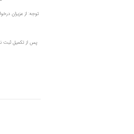
توجه: از عزیزان درخ
پس از تکمیل ثبت نام