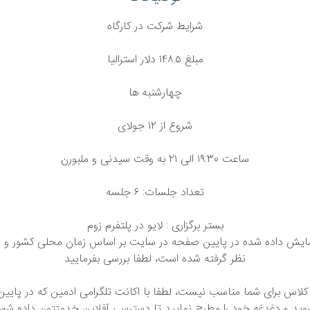
شرایط شرکت در کارگاه
مبلغ ١۴٨.۵ دلار استرالیا
چهارشنبه ها
شروع از ۱۲ جولای
ساعت ۱۹:۳۰ الی ۲۱ به وقت سیدنی و ملبورن
تعداد جلسات: ۶ جلسه
بستر برگزاری : لایو در پلتفرم زوم
مایش داده شده در پایین صفحه در سایت بر اساس زمان محلی کشور و
نظر گرفته شده است، لطفا بررسی بفرمایید
لاس برای شما مناسب نیست، لطفا با اکانت تلگرامی ادمین که در پایی
وید و دغدغه خود را مطرح نمایید تا دسترسی آفلاین خدمتتون داده شود