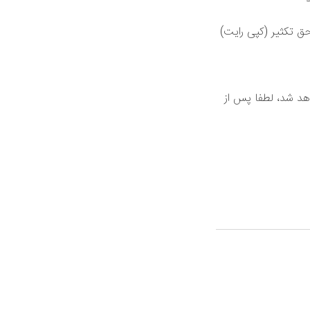
ق تکثیر (کپی رایت)
اهد شد، لطفا پس از