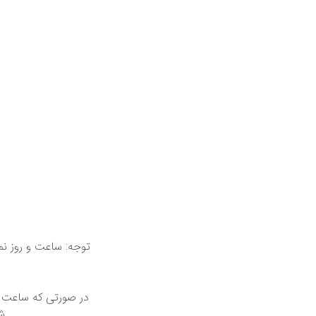
توجه: ساعت و روز ن
در صورتی که ساعت ک
ش