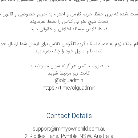
واست شده که برای حفظ حریم‌ کلاس و احترام به حریم خصوصی و قانون ح
تحت هیچ عنوانی کلاس را ضبط نفرمایند
ضبط کلاس مسئله اخلاقی و حقوقی دارد
 لینک زوم به همراه لینک گروه تلگرامی کلاس برای ایمیل شما ارسال خو
ثبت نام ایمیل خود را چک بفرمایید.
در صورت داشتن هر گونه سوال میتوانید با
اکانت زیر مرتبط شوید
@olguadmin
https://t.me/olguadmin
Contact Details
support@immyownchild.com.au
2 Riddles Lane, Pymble NSW, Australia