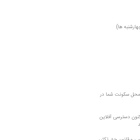
چهارشنبه ها)
 محل سکونت شما در
 کنون دسترسی آفلاین
.
ی و قانون حق تکثیر