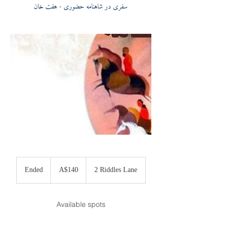
سفری در شاهنامه حضوری - هفت خان
140
Australian
Ended
E
A$140
2 Riddles Lane
dollars
n
d
e
Available spots
d