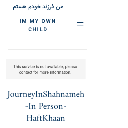
من فرزند خودم هستم
IM MY OWN
CHILD
This service is not available, please
contact for more information.
JourneyInShahnameh
-In Person-
HaftKhaan