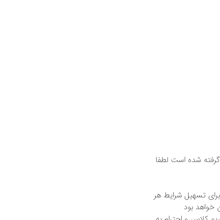
گرفته شده است لطفا
رای تسهیل شرایط هر
ان خواهد بود
م‌ کلاس و احترام به