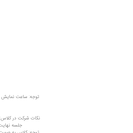
توجه: ساعت نمایش دا
نکات شرکت در کلاس: 
توجه: کلاس به صورت ف