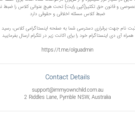
صوصی و قانون حق تکثیر(کپی رایت) تحت هیچ عنوانی کلاس را ضبط نفر
ضبط کلاس مسئله اخلاقی و حقوقی دارد
بت نام جهت برقراری دسترسی شما به صفحه اینستاگرامی کلاس، رسید د
همراه آی دی اینستاگرام خود را برای اکانت زیر در تلگرام ارسال بفرمایید
Contact Details
support@immyownchild.com.au
2 Riddles Lane, Pymble NSW, Australia