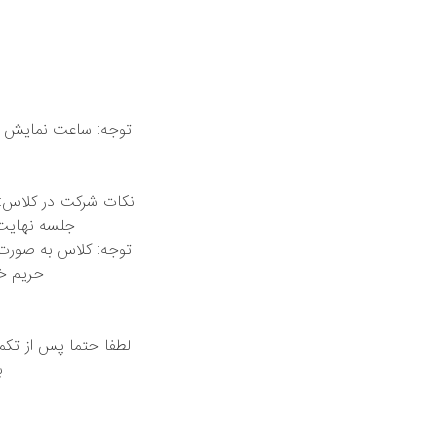
توجه: ساعت نمایش دا
نکات شرکت در کلاس: 
توجه: کلاس به صورت ف
حریم خ
لطفا حتما پس از تکم
ب