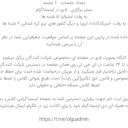
تعداد جلسات : ۶ جلسه
بستر برگزاری : لایو در اینستاگرام
به وقت استرالیا ۵ شنبه ها
به وقت آمریکا،کانادا، اروپا و دیگر کشور های نیم کره شمالی ۴ شنبه ها
ده شده در پایین این صفحه بر اساس موقعیت جغرافیایی شما در نظر 
آن را بررسی بفرمایید
کارگاه بصورت لایو در صفحه ای مخصوص شرکت کنندگان برگزار میشود. ب
جلسه نهایت تا ۲۴ ساعت در آی جی تی وی همان صفحه در دسترس شرکت کنندگ
ایل دراختیار قرار نمیگیرد و از عزیزان درخواست شده است برای حفظ حری
صوصی و قانون حق تکثیر(کپی رایت) تحت هیچ عنوانی کلاس را ضبط نفر
ضبط کلاس مسئله اخلاقی و حقوقی دارد
یل ثبت نام جهت برقراری دسترسی شما به صفحه اینستاگرامی کلاس، رس
ه همراه آی دی اینستاگرام خود را برای اکانت زیر در تلگرام ارسال بفرمایید