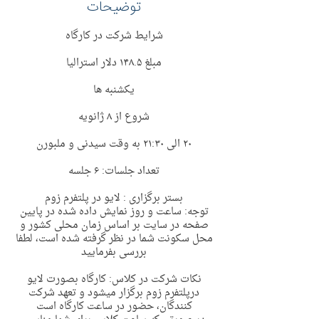
توضیحات
شرایط شرکت در کارگاه
مبلغ ١۴٨.۵ دلار استرالیا
یکشنبه ها
شروع از ٨ ژانویه
٢٠ الی ٢١:٣٠ به وقت سیدنی و ملبورن
تعداد جلسات: ۶ جلسه
بستر برگزاری : لایو در پلتفرم زوم
توجه: ساعت و روز نمایش داده شده در پایین
صفحه در سایت بر اساس زمان محلی کشور و
محل سکونت شما در نظر گرفته شده است، لطفا
بررسی بفرمایید
نکات شرکت در کلاس: کارگاه بصورت لایو
درپلتفرم زوم برگزار میشود و تعهد شرکت
کنندگان، حضور در ساعت کارگاه است