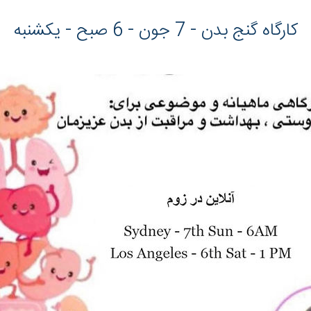
کارگاه گنج بدن - 7 جون - 6 صبح - یکشنبه