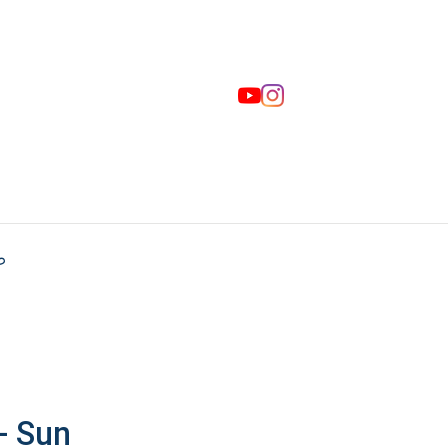
ص
- Sun