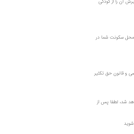
رش آن را از کودکی
 محل سکونت شما در
ی و قانون حق تکثیر
اهد شد، لطفا پس از
 شوید