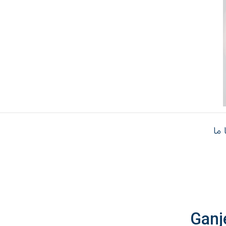
 ما
Ganj