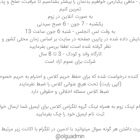
- ماهی یکبارمی خواهیم بدنمان را بیشتر بشناسیم تا مراقبت، صلح و پذی
تمرین کنیم
به صورت آنلاین در زوم
یکشنبه - 7 جون - 6 صبح سیدنی
به وقت لس آنجلس - شنبه 6 جون ساعت 13
مایش داده شده در پایین صفحه در سایت بر اساس زمان محلی کشور و
نظر گرفته شده است، لطفا بررسی بفرمایید
کارگاه والد و کودک - 3 تا 8 سال
شرکت برای عموم آزاد است
ت کننده درخواست شده که برای حفظ حریم‌ کلاس و احترام به حریم خصوص
(کپی رایت) تحت هیچ عنوانی کلاس را ضبط نفرمایند
ضبط کلاس مسئله اخلاقی و حقوقی دارد
 لینک زوم به همراه لینک گروه تلگرامی کلاس برای ایمیل شما ارسال خو
ثبت نام ایمیل خود را چک بفرمایید
ت داشتن هر گونه سوال میتوانید با ادمین در تلگرام با اکانت زیر مرتبط
@olguadmin