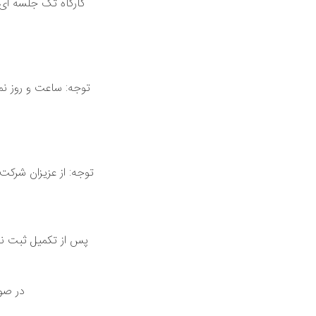
کارگاه تک جلسه ای 
توجه: ساعت و روز ن
توجه: از عزیزان شرک
پس از تکمیل ثبت نام
در صور