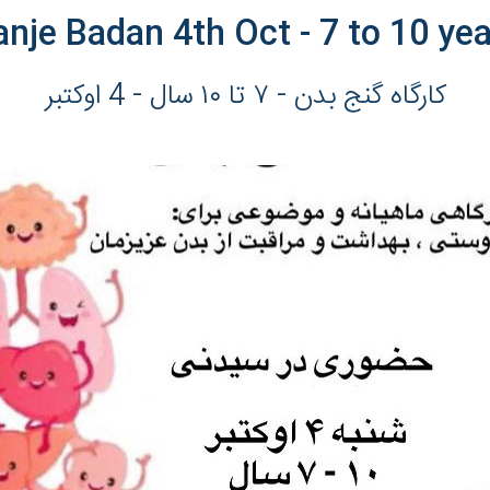
nje Badan 4th Oct - 7 to 10 ye
کارگاه گنج بدن - ٧ تا ١٠ سال - 4 اوکتبر