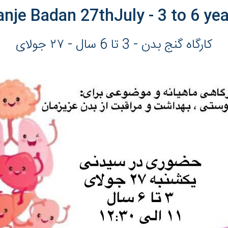
nje Badan 27thJuly - 3 to 6 ye
کارگاه گنج بدن - 3 تا 6 سال - ٢٧ جولای