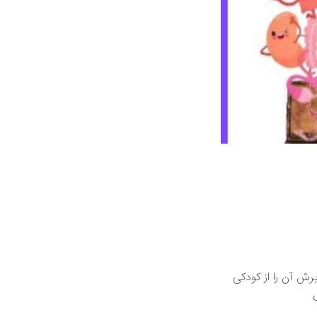
رش آن را از کودکی
ان ٣ تا ۶ سال