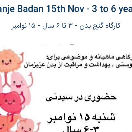
nje Badan 15th Nov - 3 to 6 ye
کارگاه گنج بدن - ٣ تا ۶ سال - ١۵ نوامبر