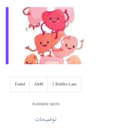
48
Australian
Ended
E
A$48
2 Riddles Lane
dollars
n
d
e
Available spots
d
توضیحات