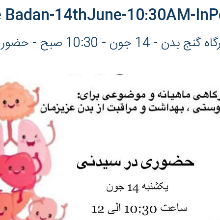
e Badan-14thJune-10:30AM-InP
ه گنج بدن - 14 جون - 10:30 صبح - حضوری