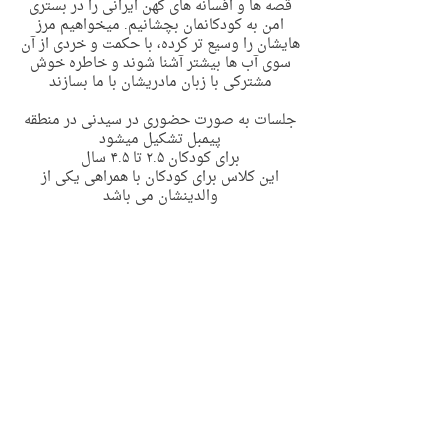
قصه ها و افسانه های کهن ایرانی را در بستری
امن به کودکانمان بچشانیم. میخواهیم مرز
هایشان را وسیع تر کرده، با حکمت و خردی از آن
سوی آب ها بیشتر آشنا شوند و خاطره خوش
مشترکی با زبان مادریشان با ما بسازند
پیمبل تشکیل میشود
والدینشان می باشد
‎ظرفیت محدود
Contact Details
2 Riddles Lane, Pymble NSW, Australia