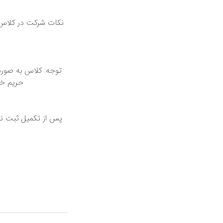
نکات شرکت در کلاس: 
توجه: کلاس به صورت 
حریم خص
پس از تکمیل ثبت نام