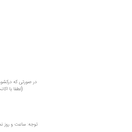
لطفا با اکا
توجه: ساعت و روز ن