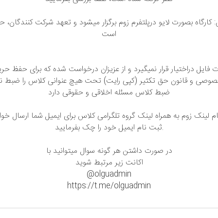
کارگاه بصورت لایو درپلتفرم زوم برگزار میشود و تعهد شرکت کنندگان، ح
است
فایل دراختیار قرار نمیگیرد و از عزیزان درخواست شده که برای حفظ حریم
وصی و قانون حق تکثیر (کپی رایت) تحت هیچ عنوانی کلاس را ضبط نف
ضبط کلاس مسئله اخلاقی و حقوقی دارد
 لینک زوم به همراه لینک گروه تلگرامی کلاس برای ایمیل شما ارسال خو
ثبت نام ایمیل خود را چک بفرمایید.
در صورت داشتن هر گونه سوال میتوانید با
اکانت زیر مرتبط شوید
@olguadmin
https://t.me/olguadmin